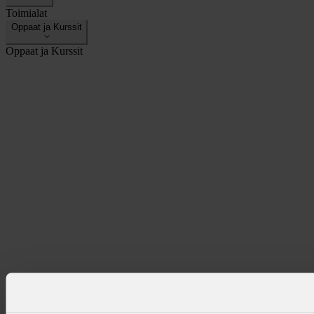
Toimialat
Oppaat ja Kurssit
Oppaat ja Kurssit