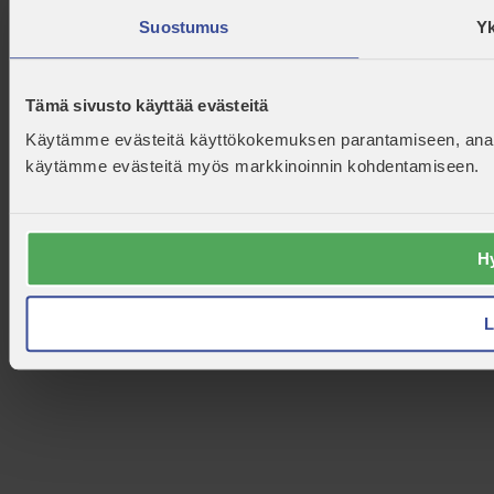
Suostumus
Yk
Tämä sivusto käyttää evästeitä
Käytämme evästeitä käyttökokemuksen parantamiseen, analyt
käytämme evästeitä myös markkinoinnin kohdentamiseen.
Hy
L