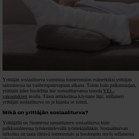
Yrittäjän sosiaaliturva varmistaa toimeentulon esimerkiksi yrittäjän
sairastuessa tai vanhempainvapaan aikana. Toisin kuin palkansaajan,
yrittäjän tulee huolehtia itse sosiaaliturvansa tasosta
YEL-
vakuutuksen
avulla. Tässä artikkelissa käymme läpi, millainen
yrittäjän sosiaaliturva on ja kuinka se toimii.
Mikä on yrittäjän sosiaaliturva?
Yrittäjällä on Suomessa samanlainen sosiaaliturva kuin
palkkasuhteessa työskentelevällä työntekijälläkin. Sosiaaliturvan
tarkoitus on taata riittävä toimeentulo ja huolenpito myös sellaisessa