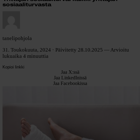
sosiaaliturvasta
tanelipohjola
31. Toukokuuta, 2024
· Päivitetty 28.10.2025
— Arvioitu
lukuaika 4 minuuttia
Kopioi linkki
Jaa X:ssä
Jaa LinkedInissä
Jaa Facebookissa