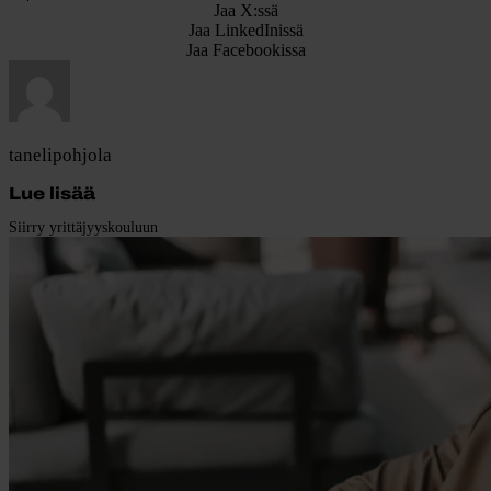
Jaa X:ssä
Jaa LinkedInissä
Jaa Facebookissa
tanelipohjola
Lue lisää
Siirry yrittäjyyskouluun