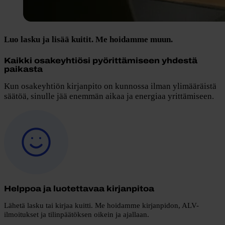
Luo lasku ja lisää kuitit. Me hoidamme muun.
Kaikki osakeyhtiösi pyörittämiseen yhdestä
paikasta
Kun osakeyhtiön kirjanpito on kunnossa ilman ylimääräistä
säätöä, sinulle jää enemmän aikaa ja energiaa yrittämiseen.
Helppoa ja luotettavaa kirjanpitoa
Lähetä lasku tai kirjaa kuitti. Me hoidamme kirjanpidon, ALV-
ilmoitukset ja tilinpäätöksen oikein ja ajallaan.