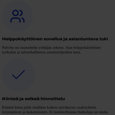
Helppokäyttöinen sovellus ja asiantunteva tuki
Palvelu on suunniteltu yrittäjän arkeen. Saat helppokäyttöisen
työkalun ja taloushallinnon asiantuntijoiden tuen.
Kiinteä ja selkeä hinnoittelu
Kiinteä hinta pitää sisällään kaiken tarvittavan osakeyhtiön
kirjanpitoon ja laskutukseen. Ei tositekohtaisia lisäkuluja tai muita