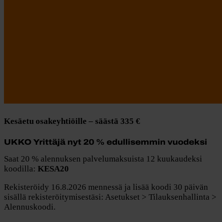
Kesäetu osakeyhtiöille – säästä 335 €
UKKO Yrittäjä nyt 20 % edullisemmin vuodeksi
Saat
20 % alennuksen palvelumaksuista 12 kuukaudeksi
koodilla:
KESA20
Rekisteröidy 16.8.2026 mennessä ja lisää koodi 30 päivän
sisällä rekisteröitymisestäsi: Asetukset > Tilauksenhallinta >
Alennuskoodi.