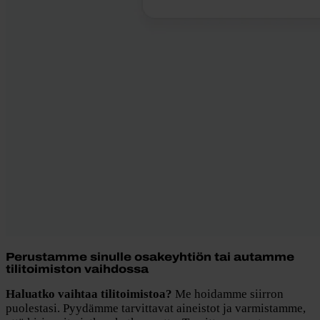
Perustamme sinulle osakeyhtiön tai autamme
tilitoimiston vaihdossa
Haluatko vaihtaa tilitoimistoa?
Me hoidamme siirron
puolestasi. Pyydämme tarvittavat aineistot ja varmistamme,