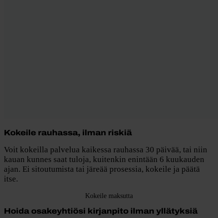
Kokeile rauhassa, ilman riskiä
Voit kokeilla palvelua kaikessa rauhassa 30 päivää, tai niin
kauan kunnes saat tuloja, kuitenkin enintään 6 kuukauden
ajan. Ei sitoutumista tai järeää prosessia, kokeile ja päätä
itse.
Kokeile maksutta
Hoida osakeyhtiösi kirjanpito ilman yllätyksiä