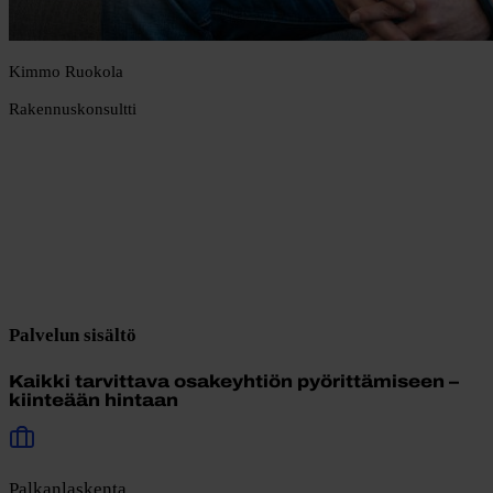
Kimmo Ruokola
Rakennuskonsultti
Palvelun sisältö
Kaikki tarvittava osakeyhtiön pyörittämiseen –
kiinteään hintaan
Palkanlaskenta