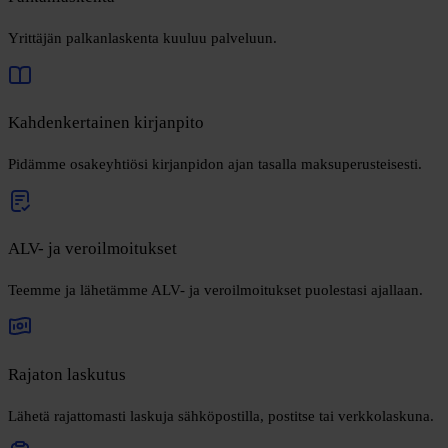
Yrittäjän palkanlaskenta kuuluu palveluun.
Kahdenkertainen kirjanpito
Pidämme osakeyhtiösi kirjanpidon ajan tasalla maksuperusteisesti.
ALV- ja veroilmoitukset
Teemme ja lähetämme ALV- ja veroilmoitukset puolestasi ajallaan.
Rajaton laskutus
Lähetä rajattomasti laskuja sähköpostilla, postitse tai verkkolaskuna.