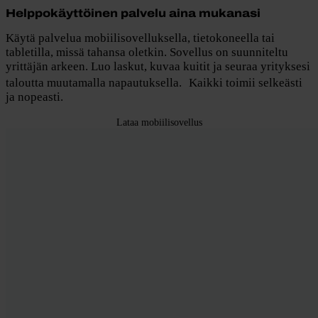
Helppokäyttöinen palvelu aina mukanasi
Käytä palvelua mobiilisovelluksella, tietokoneella tai
tabletilla, missä tahansa oletkin. Sovellus on suunniteltu
yrittäjän arkeen. Luo laskut, kuvaa kuitit ja seuraa yrityksesi
taloutta muutamalla napautuksella. Kaikki toimii selkeästi
ja nopeasti.
Lataa mobiilisovellus