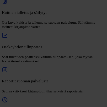
Kuittien talletus ja säilytys
Ota kuva kuitista ja tallenna se suoraan palveluun. Säilytämme
tositteet kirjanpitoa varten.
Osakeyhtiön tilinpäätös
Saat tilikauden päätteeksi valmiin tilinpäätöksen, joka täyttää
lakisääteiset vaatimukset.
Raportit suoraan palvelusta
Seuraa yrityksesi kirjanpidon tilaa selkeistä raporteista.