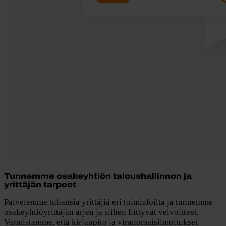
Tunnemme osakeyhtiön taloushallinnon ja
yrittäjän tarpeet
Palvelemme tuhansia yrittäjiä eri toimialoilta ja tunnemme
osakeyhtiöyrittäjän arjen ja siihen liittyvät velvoitteet.
Varmistamme, että kirjanpito ja viranomaisilmoitukset