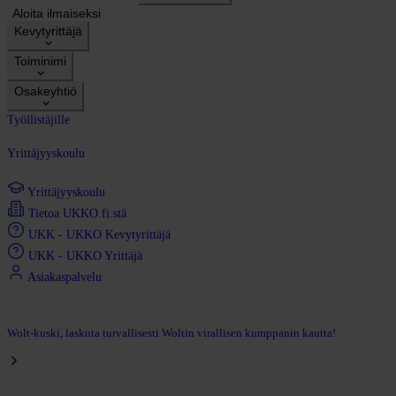
Aloita ilmaiseksi
Kevytyrittäjä
Toiminimi
Osakeyhtiö
Työllistäjille
Yrittäjyyskoulu
Yrittäjyyskoulu
Tietoa UKKO.fi:stä
UKK - UKKO Kevytyrittäjä
UKK - UKKO Yrittäjä
Asiakaspalvelu
Wolt-kuski, laskuta turvallisesti Woltin virallisen kumppanin kautta!