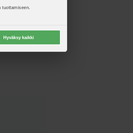
 tuottamiseen.
Hyväksy kaikki