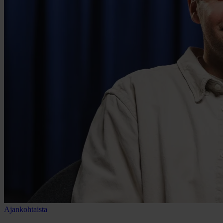
Ajankohtaista