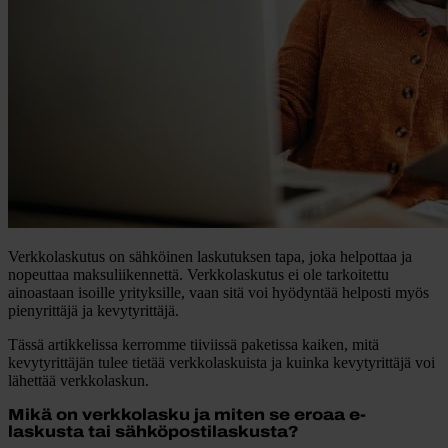
Verkkolaskutus on sähköinen laskutuksen tapa, joka helpottaa ja
nopeuttaa maksuliikennettä. Verkkolaskutus ei ole tarkoitettu
ainoastaan isoille yrityksille, vaan sitä voi hyödyntää helposti myös
pienyrittäjä ja kevytyrittäjä.
Tässä artikkelissa kerromme tiiviissä paketissa kaiken, mitä
kevytyrittäjän tulee tietää verkkolaskuista ja kuinka kevytyrittäjä voi
lähettää verkkolaskun.
Mikä on verkkolasku ja miten se eroaa e-
laskusta tai sähköpostilaskusta?