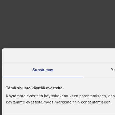
Suostumus
Yk
Tämä sivusto käyttää evästeitä
Käytämme evästeitä käyttökokemuksen parantamiseen, analyt
käytämme evästeitä myös markkinoinnin kohdentamiseen.