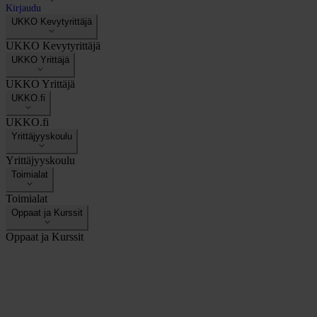
Kirjaudu
UKKO Kevytyrittäjä
UKKO Kevytyrittäjä
UKKO Yrittäjä
UKKO Yrittäjä
UKKO.fi
UKKO.fi
Yrittäjyyskoulu
Yrittäjyyskoulu
Toimialat
Toimialat
Oppaat ja Kurssit
Oppaat ja Kurssit