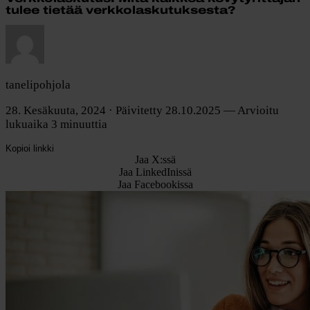
tulee tietää verkkolaskutuksesta?
tanelipohjola
28. Kesäkuuta, 2024
· Päivitetty 28.10.2025
— Arvioitu
lukuaika 3 minuuttia
Kopioi linkki
Jaa X:ssä
Jaa LinkedInissä
Jaa Facebookissa