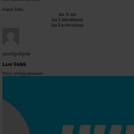
Kopioi linkki
Jaa X:ssä
Jaa LinkedInissä
Jaa Facebookissa
tanelipohjola
Lue lisää
Siirry yrittäjyyskouluun