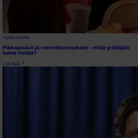
Ajankohtaista
Pikkujoulut ja verovähennykset – mitä yrittäjän
tulee tietää?
Lue lisää