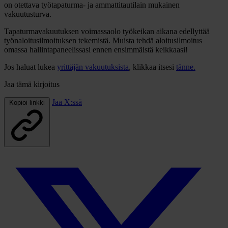
on otettava työtapaturma- ja ammattitautilain mukainen
vakuutusturva.
Tapaturmavakuutuksen voimassaolo työkeikan aikana edellyttää
työnaloitusilmoituksen tekemistä. Muista tehdä aloitusilmoitus
omassa hallintapaneelissasi ennen ensimmäistä keikkaasi!
Jos haluat lukea
yrittäjän vakuutuksista
, klikkaa itsesi
tänne.
Jaa tämä kirjoitus
Jaa X:ssä
Kopioi linkki