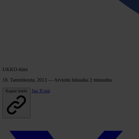
UKKO-tiimi
18. Tammikuuta, 2013
— Arvioitu lukuaika 2 minuuttia
Jaa X:ssä
Kopioi linkki