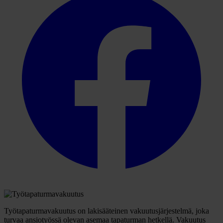
Työtapaturmavakuutus on lakisääteinen vakuutusjärjestelmä, joka
turvaa ansiotyössä olevan asemaa tapaturman hetkellä. Vakuutus