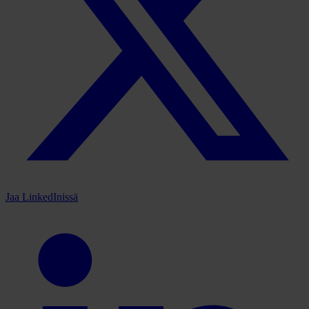
Jaa LinkedInissä