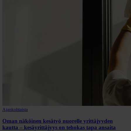
Ajankohtaista
Oman näköinen kesätyö nuorelle yrittäjyyden
kautta – kesäyrittäjyys on tehokas tapa ansaita