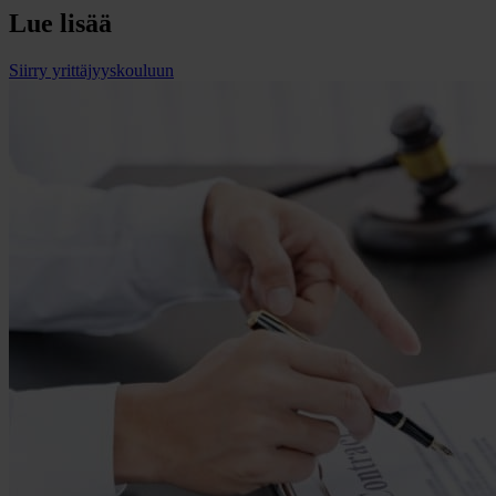
Lue lisää
Siirry yrittäjyyskouluun