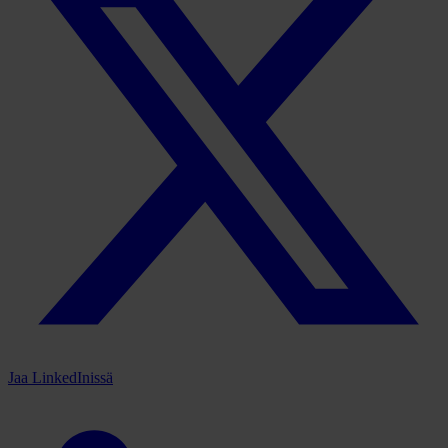
Jaa LinkedInissä