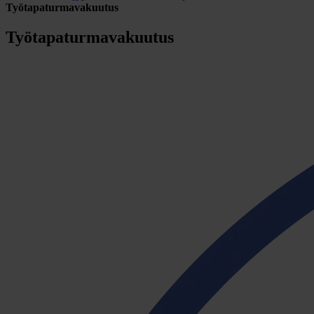
Työtapaturmavakuutus
Työtapaturmavakuutus