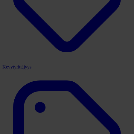
Kevytyrittäjyys