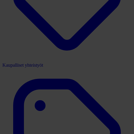
Kaupalliset yhteistyöt