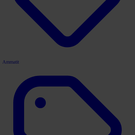
Ammatit