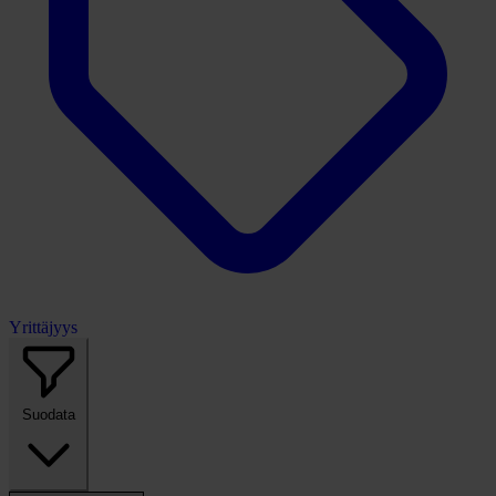
Yrittäjyys
Suodata