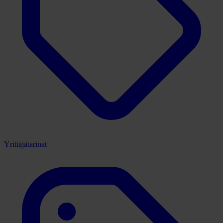
Yrittäjätarinat