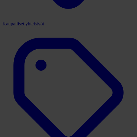
Kaupalliset yhteistyöt