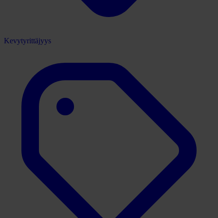
Kevytyrittäjyys