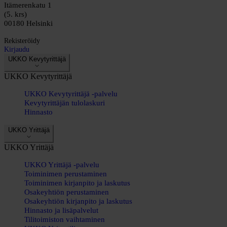
Itämerenkatu 1
(5. krs)
00180 Helsinki
Rekisteröidy
Kirjaudu
UKKO Kevytyrittäjä
UKKO Kevytyrittäjä
UKKO Kevytyrittäjä -palvelu
Kevytyrittäjän tulolaskuri
Hinnasto
UKKO Yrittäjä
UKKO Yrittäjä
UKKO Yrittäjä -palvelu
Toiminimen perustaminen
Toiminimen kirjanpito ja laskutus
Osakeyhtiön perustaminen
Osakeyhtiön kirjanpito ja laskutus
Hinnasto ja lisäpalvelut
Tilitoimiston vaihtaminen