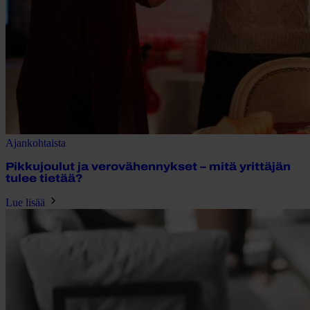
Ajankohtaista
Pikkujoulut ja verovähennykset – mitä yrittäjän
tulee tietää?
Lue lisää