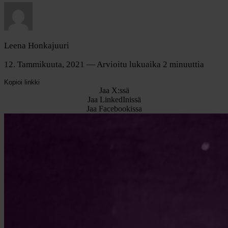
Leena Honkajuuri
12. Tammikuuta, 2021
— Arvioitu lukuaika 2 minuuttia
Kopioi linkki
Jaa X:ssä
Jaa LinkedInissä
Jaa Facebookissa