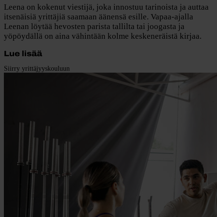
Leena on kokenut viestijä, joka innostuu tarinoista ja auttaa
itsenäisiä yrittäjiä saamaan äänensä esille. Vapaa-ajalla
Leenan löytää hevosten parista tallilta tai joogasta ja
yöpöydällä on aina vähintään kolme keskeneräistä kirjaa.
Lue lisää
Siirry yrittäjyyskouluun