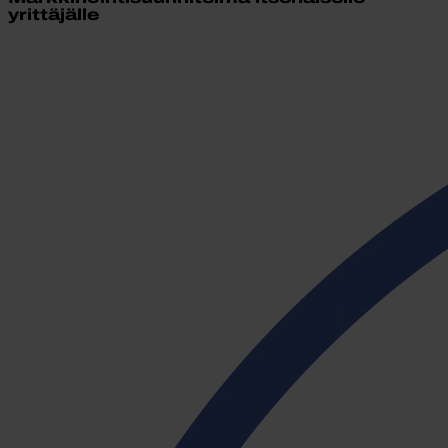
yrittäjälle