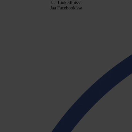
Jaa LinkedInissä
Jaa Facebookissa