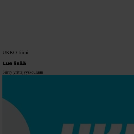
UKKO-tiimi
Lue lisää
Siirry yrittäjyyskouluun