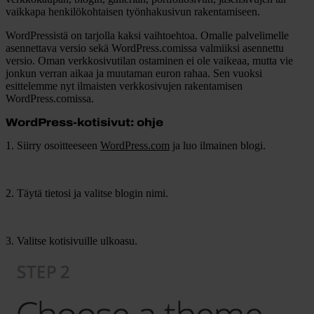
vaikkapa henkilökohtaisen työnhakusivun rakentamiseen.
WordPressistä on tarjolla kaksi vaihtoehtoa. Omalle palvelimelle
asennettava versio sekä WordPress.comissa valmiiksi asennettu
versio. Oman verkkosivutilan ostaminen ei ole vaikeaa, mutta vie
jonkun verran aikaa ja muutaman euron rahaa. Sen vuoksi
esittelemme nyt ilmaisten verkkosivujen rakentamisen
WordPress.comissa.
WordPress-kotisivut: ohje
1. Siirry osoitteeseen
WordPress.com
ja luo ilmainen blogi.
2. Täytä tietosi ja valitse blogin nimi.
3. Valitse kotisivuille ulkoasu.