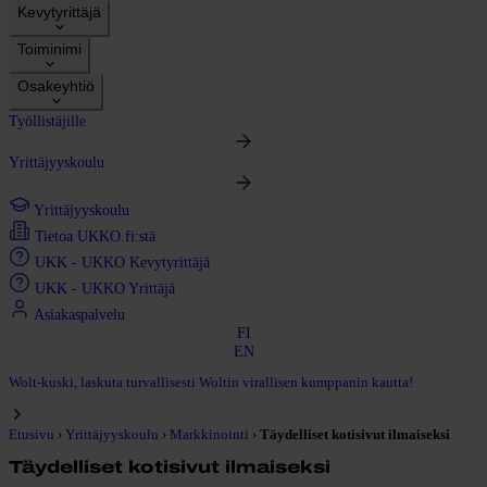
Kevytyrittäjä
Toiminimi
Osakeyhtiö
Työllistäjille
Yrittäjyyskoulu
Yrittäjyyskoulu
Tietoa UKKO.fi:stä
UKK - UKKO Kevytyrittäjä
UKK - UKKO Yrittäjä
Asiakaspalvelu
FI
EN
Wolt-kuski, laskuta turvallisesti Woltin virallisen kumppanin kautta!
›
›
›
Etusivu
Yrittäjyyskoulu
Markkinointi
Täydelliset kotisivut ilmaiseksi
Täydelliset kotisivut ilmaiseksi