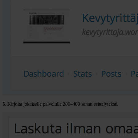
5. Kirjoita jokaiselle palvelulle 200–400 sanan esittelyteksti.