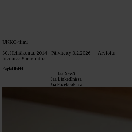
UKKO-tiimi
30. Heinäkuuta, 2014
· Päivitetty 3.2.2026
— Arvioitu
lukuaika 8 minuuttia
Kopioi linkki
Jaa X:ssä
Jaa LinkedInissä
Jaa Facebookissa