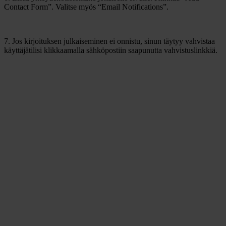
Contact Form”. Valitse myös “Email Notifications”.
7. Jos kirjoituksen julkaiseminen ei onnistu, sinun täytyy vahvistaa
käyttäjätilisi klikkaamalla sähköpostiin saapunutta vahvistuslinkkiä.