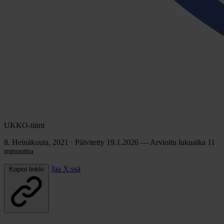
UKKO-tiimi
8. Heinäkuuta, 2021
· Päivitetty 19.1.2026
— Arvioitu lukuaika 11
minuuttia
Jaa X:ssä
Kopioi linkki