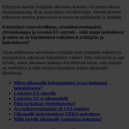
Erityisesti uudelle yrittäjälle ulkomaan laskutus voi tuntua alkuun
monimutkaiselta. Kun asiaa lähtee selvittelemään, törmää moneen
erikoiseen termiin, jotka tuntuvat menevän päällekkäin ja limittäin.
Käänteinen verovelvollisuus, arvonlisäverotunniste,
yhteisökauppa ja veroton EU-myynti – mitä nämä tarkoittavat
ja miten ne ne käytännössä vaikuttavat yrittäjään ja
laskutukseen?
Tässä artikkelissa selvitämme yrittäjälle kuin yrittäjälle selkeästi ja
juurtajaksaen ulkomaan laskutuksen vaiheet. Jatka lukemista ja saat
selville, miten ulkomaan laskutus käytännössä toimii, mitä laskulle
on merkittävä ja mitä otettava huomioon laskua ulkomaille
lähettäessä.
Miten ulkomaille laskuttaminen eroaa kotimaan
laskutuksesta?
Laskutus EU-alueella
Laskutus EU:n ulkopuolelle
Mitä tarkoittaa yhteisökauppa?
Arvonlisäverotunniste eli VAT-number
Ulkomaille laskuttaminen UKKO-palvelussa
Millä kielellä ulkomaille kannattaa laskuttaa?