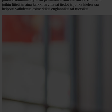
joihin liitetään aina kaikki tarvittavat tiedot ja jonka kielen saa
helposti vaihdettua esimerkiksi englanniksi tai ruotsiksi.