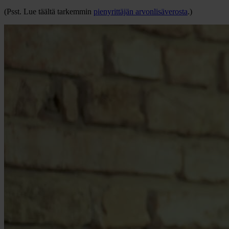
(Psst. Lue täältä tarkemmin
pienyrittäjän arvonlisäverosta
.)