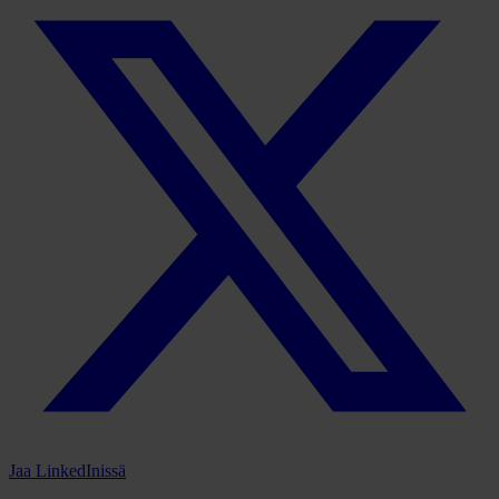
Jaa LinkedInissä