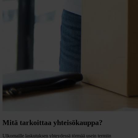
Mitä tarkoittaa yhteisökauppa?
Ulkomaille laskutuksen yhteydessä törmää usein termiin