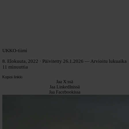
UKKO-tiimi
8. Elokuuta, 2022
· Päivitetty 26.1.2026
— Arvioitu lukuaika
11 minuuttia
Kopioi linkki
Jaa X:ssä
Jaa LinkedInissä
Jaa Facebookissa