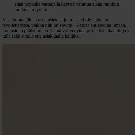
enää nopealla varoajalla käyttää varattua aikaa muuhun
tuottavaan työhön.
Vastakohta tälle taas on asiakas, joka itse ei ole lainkaan
tavoitettavissa, vaikka niin on sovittu – katoaa siis savuna ilmaan,
kun asioita pitäisi hoitaa. Tämä voi venyttää projektisi aikatauluja ja
tulla sekä sinulle että asiakkaalle kalliiksi.