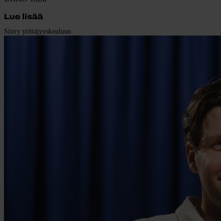
Lue lisää
Siirry yrittäjyyskouluun