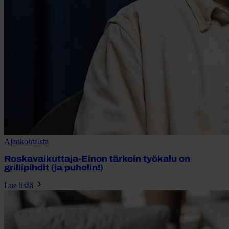
Ajankohtaista
Roskavaikuttaja-Einon tärkein työkalu on
grillipihdit (ja puhelin!)
Lue lisää