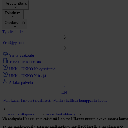
Kevytyrittäjä
Toiminimi
Osakeyhtiö
Työllistäjille
Yrittäjyyskoulu
Yrittäjyyskoulu
Tietoa UKKO.fi:stä
UKK - UKKO Kevytyrittäjä
UKK - UKKO Yrittäjä
Asiakaspalvelu
FI
EN
Wolt-kuski, laskuta turvallisesti Woltin virallisen kumppanin kautta!
›
›
›
Etusivu
Yrittäjyyskoulu
Kaupalliset yhteistyöt
Vieraskynä: Haaveiletko etätöistä Lapissa? Hannu muutti avovaimonsa kanssa
Vieraskynä: Haaveiletko etätöistä Lapissa?