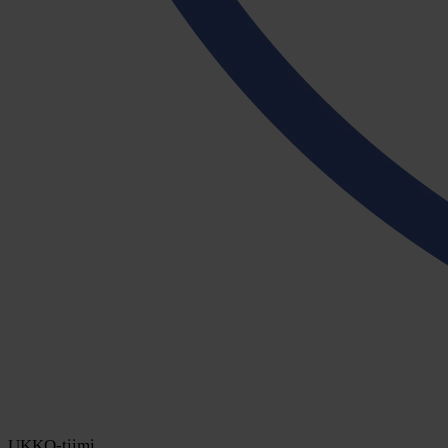
UKKO-tiimi