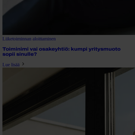
Liiketoiminnan aloittaminen
Toiminimi vai osakeyhtiö: kumpi yritysmuoto
sopii sinulle?
Lue lisää