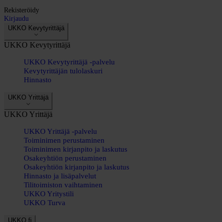
Rekisteröidy
Kirjaudu
UKKO Kevytyrittäjä
UKKO Kevytyrittäjä
UKKO Kevytyrittäjä -palvelu
Kevytyrittäjän tulolaskuri
Hinnasto
UKKO Yrittäjä
UKKO Yrittäjä
UKKO Yrittäjä -palvelu
Toiminimen perustaminen
Toiminimen kirjanpito ja laskutus
Osakeyhtiön perustaminen
Osakeyhtiön kirjanpito ja laskutus
Hinnasto ja lisäpalvelut
Tilitoimiston vaihtaminen
UKKO Yritystili
UKKO Turva
UKKO.fi