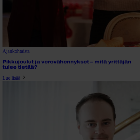
Ajankohtaista
Pikkujoulut ja verovähennykset – mitä yrittäjän
tulee tietää?
Lue lisää