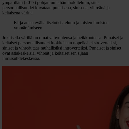
ympärilläni (2017) pohjautuu tähän luokitteluun; siinä
persoonallisuudet kuvataan punaisena, sinisenä, vihreänä ja
keltaisena värinä.
Kirja antaa eväitä itsetutkiskeluun ja toisten ihmisten
ymmärtämiseen.
Jokaisella värillä on omat vahvuutensa ja heikkoutensa. Punaiset ja
keltaiset persoonallisuudet luokitellaan nopeiksi ekstroverteiksi,
siniset ja vihreät taas rauhallisiksi introverteiksi. Punaiset ja siniset
ovat asiakeskeisiä, vihreät ja keltaiset sen sijaan
ihmissuhdekeskeisiä.