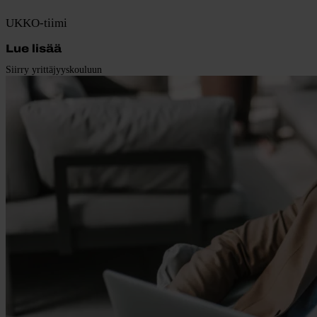
UKKO-tiimi
Lue lisää
Siirry yrittäjyyskouluun