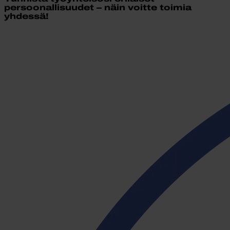
persoonallisuudet – näin voitte toimia
yhdessä!