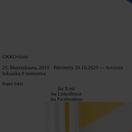
UKKO-tiimi
25. Marraskuuta, 2019
· Päivitetty 28.10.2025
— Arvioitu
lukuaika 8 minuuttia
Kopioi linkki
Jaa X:ssä
Jaa LinkedInissä
Jaa Facebookissa