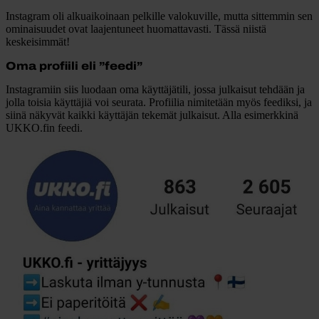
Instagram oli alkuaikoinaan pelkille valokuville, mutta sittemmin sen
ominaisuudet ovat laajentuneet huomattavasti. Tässä niistä
keskeisimmät!
Oma profiili eli ”feedi”
Instagramiin siis luodaan oma käyttäjätili, jossa julkaisut tehdään ja
jolla toisia käyttäjiä voi seurata. Profiilia nimitetään myös feediksi, ja
siinä näkyvät kaikki käyttäjän tekemät julkaisut. Alla esimerkkinä
UKKO.fin feedi.