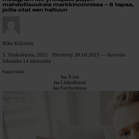
mahdollisuuksia markkinoinnissa – 8 tapaa,
joilla otat sen haltuun
Riku Kiljunen
5. Toukokuuta, 2022
· Päivitetty 28.10.2025
— Arvioitu
lukuaika 14 minuuttia
Kopioi linkki
Jaa X:ssä
Jaa LinkedInissä
Jaa Facebookissa