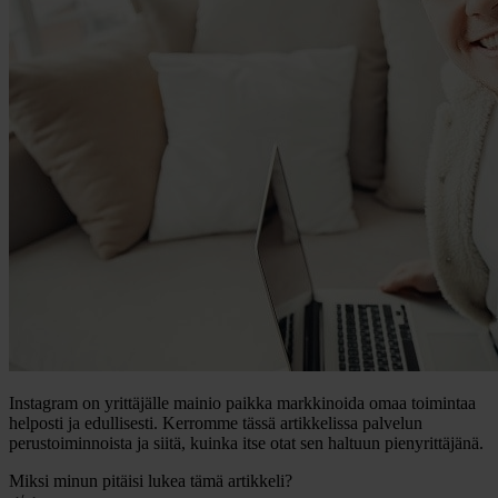
Instagram on yrittäjälle mainio paikka markkinoida omaa toimintaa
helposti ja edullisesti. Kerromme tässä artikkelissa palvelun
perustoiminnoista ja siitä, kuinka itse otat sen haltuun pienyrittäjänä.
Miksi minun pitäisi lukea tämä artikkeli?