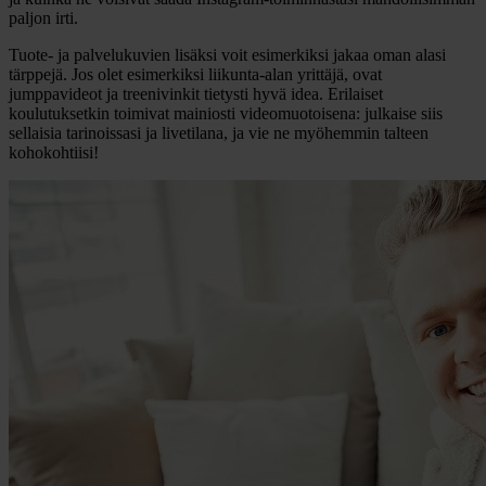
paljon irti.
Tuote- ja palvelukuvien lisäksi voit esimerkiksi jakaa oman alasi
tärppejä. Jos olet esimerkiksi liikunta-alan yrittäjä, ovat
jumppavideot ja treenivinkit tietysti hyvä idea. Erilaiset
koulutuksetkin toimivat mainiosti videomuotoisena: julkaise siis
sellaisia tarinoissasi ja livetilana, ja vie ne myöhemmin talteen
kohokohtiisi!