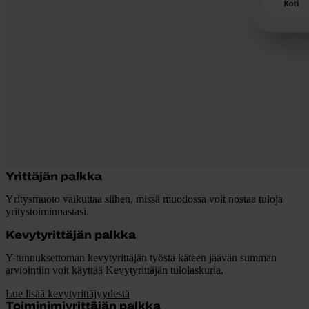
Yrittäjän palkka
Yritysmuoto vaikuttaa siihen, missä muodossa voit nostaa tuloja
yritystoiminnastasi.
Kevytyrittäjän palkka
Y-tunnuksettoman kevytyrittäjän työstä käteen jäävän summan
arviointiin voit käyttää
Kevytyrittäjän tulolaskuria
.
Lue lisää kevytyrittäjyydestä
Toiminimiyrittäjän palkka