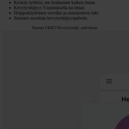
Keskity työhösi, me hoidamme kaiken muun
Kevytyrittäjyys Y-tunnuksella tai ilman
Helppokäyttöinen sovellus ja asiantunteva tuki
Suomen suosituin kevytyrittäjyyspalvelu
Tutustu UKKO Kevytyrittäjä -palveluun