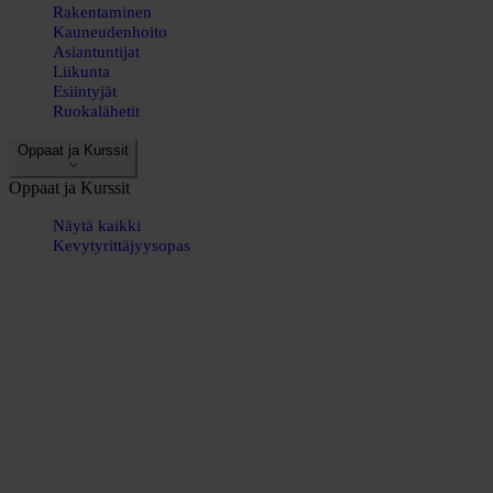
Rakentaminen
Kauneudenhoito
Asiantuntijat
Liikunta
Esiintyjät
Ruokalähetit
Oppaat ja Kurssit
Oppaat ja Kurssit
Näytä kaikki
Kevytyrittäjyysopas